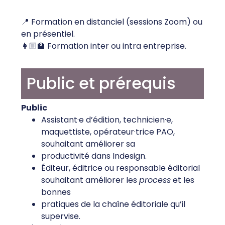
📍 Formation en distanciel (sessions Zoom) ou
en présentiel.
👩🏼‍🏫 Formation inter ou intra entreprise.
Public et prérequis
Public
Assistant·e d’édition, technicien·e,
maquettiste, opérateur·trice PAO,
souhaitant améliorer sa
productivité dans Indesign.
Éditeur, éditrice ou responsable éditorial
souhaitant améliorer les
process
et les
bonnes
pratiques de la chaîne éditoriale qu’il
supervise.