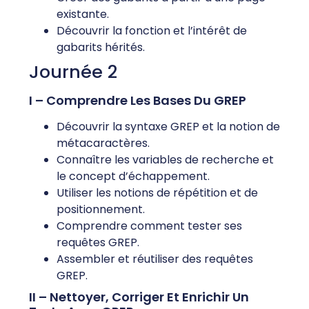
existante.
Découvrir la fonction et l’intérêt de
gabarits hérités.
Journée 2
I – Comprendre Les Bases Du GREP
Découvrir la syntaxe GREP et la notion de
métacaractères.
Connaître les variables de recherche et
le concept d’échappement.
Utiliser les notions de répétition et de
positionnement.
Comprendre comment tester ses
requêtes GREP.
Assembler et réutiliser des requêtes
GREP.
II – Nettoyer, Corriger Et Enrichir Un