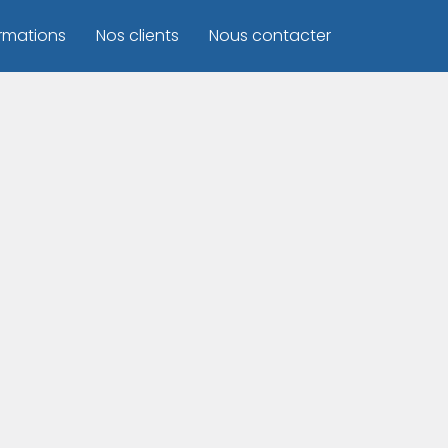
rmations
Nos clients
Nous contacter