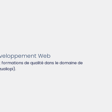
 Développement Web
t formations de qualité dans le domaine de
Qualiopi).