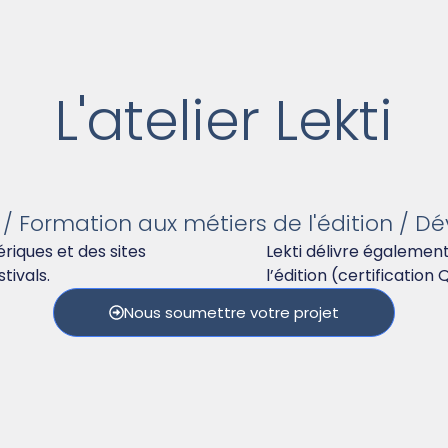
L'atelier Lekti
 / Formation aux métiers de l'édition /
ériques et des sites
Lekti délivre égalemen
tivals.
l’édition (certification 
Nous soumettre votre projet